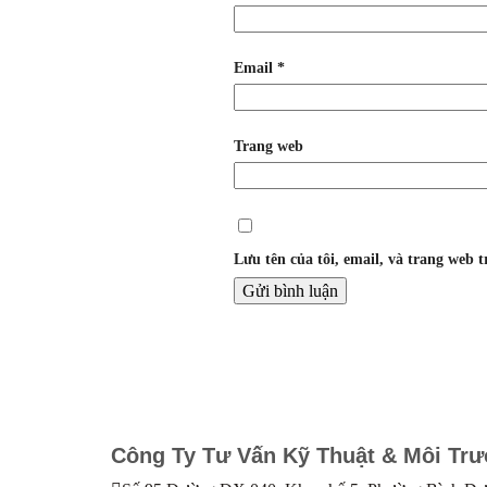
Email
*
Trang web
Lưu tên của tôi, email, và trang web t
Công Ty Tư Vấn Kỹ Thuật & Môi Tr