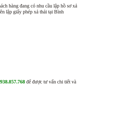
ách hàng đang có nhu cầu lập hồ sơ xả
n lập giấy phép xả thải tại Bình
0938.857.768
để được tư vấn chi tiết và