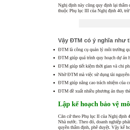
Nghị định này cũng quy định lại thẩm
thuộc Phụ lục III của Nghị định 40, trừ
Vậy ĐTM có ý nghĩa như t
ĐTM là công cụ quản lý môi trường quan
ĐTM giúp quá trình quy hoạch dự án h
ĐTM giúp tiết kiệm thời gian và chi phí
Nhờ ĐTM mà việc sử dụng tài nguyên t
ĐTM giúp nâng cao trách nhiệm của cơ
ĐTM đề xuất nhiều phương án thay thế
Lập kế hoạch bảo vệ mô
Căn cứ theo Phụ lục II của Nghị định 
Nhà nước. Theo đó, doanh nghiệp phải 
quyền thẩm định, phê duyệt. Vậy kế 