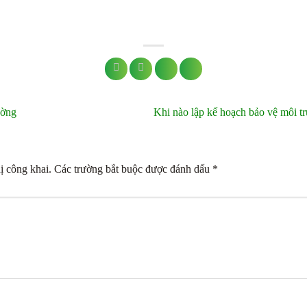
ường
Khi nào lập kế hoạch bảo vệ môi 
ị công khai.
Các trường bắt buộc được đánh dấu
*