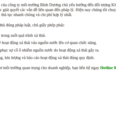
ải của công ty môi trường Bình Dương chủ yếu hướng đến đối tượng Kh
c giải quyết các vấn đề liên quan đến pháp lý. Hiện nay chúng tôi chuyê
ủ tục nhanh chóng và chi phí hợp lý nhất.
thủ đúng pháp luật, chủ giấy phép phải:
trong suốt quá trình xả thải.
về hoạt động xả thải vào nguồn nước lên cơ quan chức năng.
phục sự cố ô nhiễm nguồn nước do hoạt động xả thải gây ra.
ng, lưu lượng và báo cáo hoạt động xả thải đúng quy định.
 sơ môi trường quan trọng cho doanh nghiệp, bạn liên hệ ngay
Hotline 