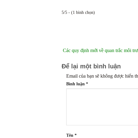
5/5 - (1 bình chọn)
Các quy định mới về quan trắc môi tr
Để lại một bình luận
Email của bạn sẽ không được hiển th
Bình luận
*
Tên
*