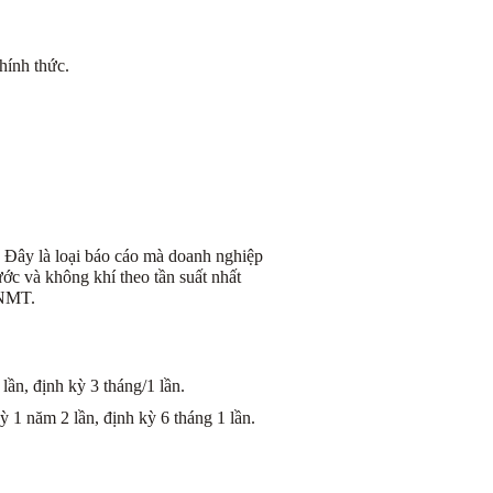
hính thức.
. Đây là loại báo cáo mà doanh nghiệp
ớc và không khí theo tần suất nhất
TNMT.
ần, định kỳ 3 tháng/1 lần.
 1 năm 2 lần, định kỳ 6 tháng 1 lần.