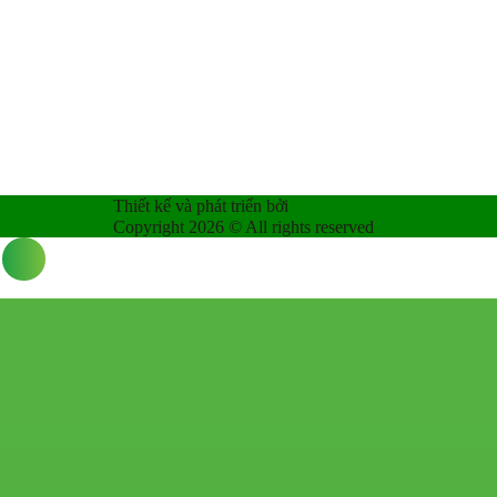
Thiết kế và phát triển bởi
C.M.S
Copyright 2026 © All rights reserved