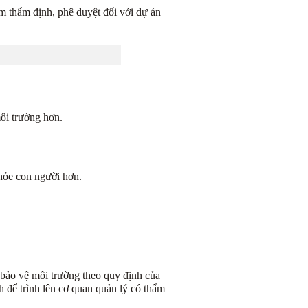
 thẩm định, phê duyệt đối với dự án
ôi trường hơn.
hỏe con người hơn.
 bảo vệ môi trường theo quy định của
 để trình lên cơ quan quản lý có thẩm