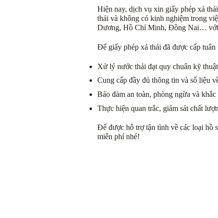
Hiện nay, dịch vụ xin giấy phép xả th
thải và không có kinh nghiệm trong việ
Dương, Hồ Chí Minh, Đồng Nai… với th
Để giấy phép xả thải đã được cấp tuân 
Xử lý nước thải đạt quy chuẩn kỹ thuật 
Cung cấp đầy đủ thông tin và số liệu 
Bảo đảm an toàn, phòng ngừa và khắc 
Thực hiện quan trắc, giám sát chất lượ
Để được hỗ trợ tận tình về các loại hồ
miễn phí nhé!