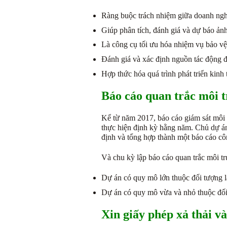
Ràng buộc trách nhiệm giữa doanh ngh
Giúp phân tích, đánh giá và dự báo ản
Là công cụ tối ưu hóa nhiệm vụ bảo vệ
Đánh giá và xác định nguồn tác động đ
Hợp thức hóa quá trình phát triển kinh
Báo cáo quan trắc môi 
Kể từ năm 2017, báo cáo giám sát môi t
thực hiện định kỳ hằng năm. Chủ dự án,
định và tổng hợp thành một báo cáo c
Và chu kỳ lập báo cáo quan trắc môi t
Dự án có quy mô lớn thuộc đối tượng lậ
Dự án có quy mô vừa và nhỏ thuộc đối t
Xin giấy phép xả thải v